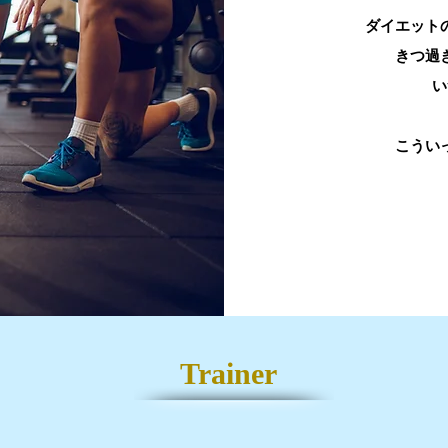
ダイエット
きつ過
い
こうい
Trainer