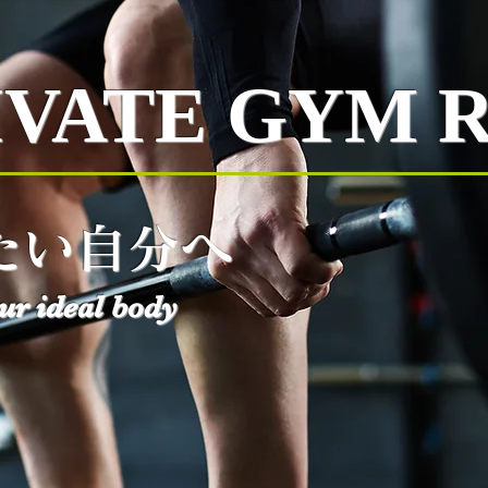
IVATE GYM R
たい自分へ
ur ideal body