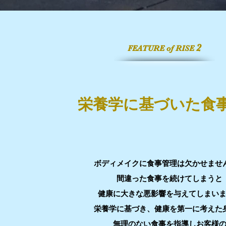
2
FEATURE of RISE
栄養学に基づいた食
ボディメイクに食事管理は欠かせませ
間違った食事を続けてしまうと
健康に大きな
悪影響を与えてしまい
栄養学に基づき、健康を第一に考えた
無理のない食事を指導しお客様