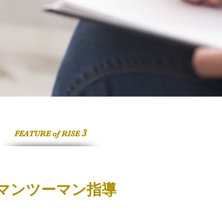
3
FEATURE of RISE
マンツーマン指導