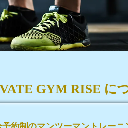
IVATE GYM RISE 
全予約制のマンツーマントレーニ