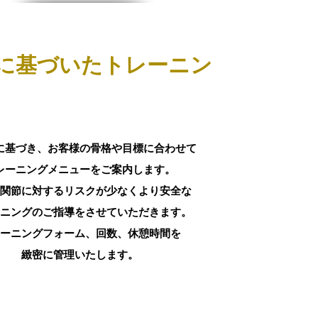
に基づいたトレーニン
に基づき、お客様の骨格や目標に合わせて
レーニングメニューをご案内します。
や関節に対するリスクが少なくより安全な
ニングのご指導をさせていただきます。
ーニングフォーム、回数、休憩時間を
緻密に​管理いたします。